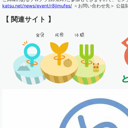
katsu.net/news/event/r8jimufes/
＜お問い合わせ先＞ 公益財団法
【 関連サイト 】