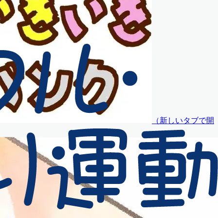
（
新しいタブで開