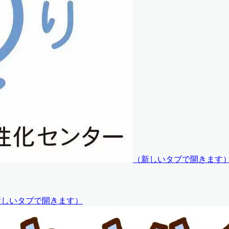
（
新しいタブで開きます
新しいタブで開きます
）