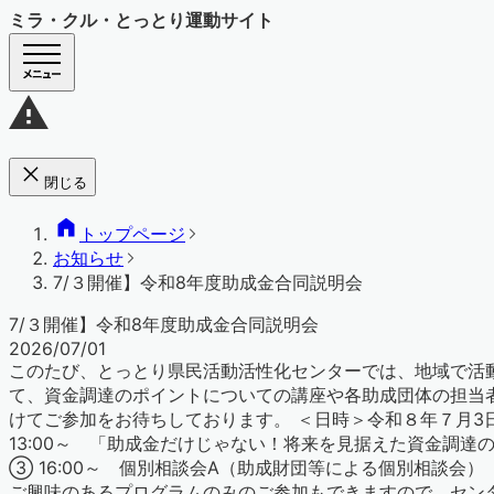
ミラ・クル・とっとり運動サイト
閉じる
トップページ
お知らせ
7/３開催】令和8年度助成金合同説明会
7/３開催】令和8年度助成金合同説明会
2026/07/01
このたび、とっとり県民活動活性化センターでは、地域で活
て、資金調達のポイントについての講座や各助成団体の担当
けてご参加をお待ちしております。 ＜日時＞令和８年７月3日（金
13:00～ 「助成金だけじゃない！将来を見据えた資金調達
③ 16:00～ 個別相談会A（助成財団等による個別相談会
ご興味のあるプログラムのみのご参加もできますので、センタ