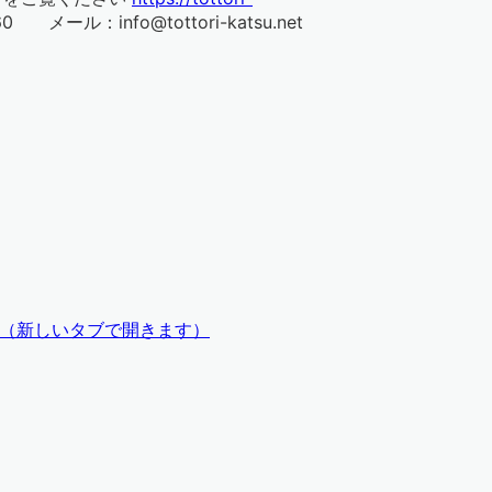
：info@tottori-katsu.net
（
新しいタブで開きます
）