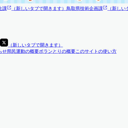
生課
（
新しいタブで開きます
）
鳥取県技術企画課
（
新しい
（
新しいタブで開きます
）
らせ
県民運動の概要
ボランとりの概要
このサイトの使い方